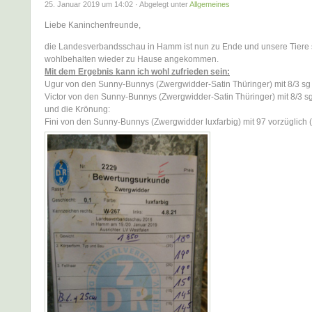
25. Januar 2019 um 14:02 · Abgelegt unter
Allgemeines
Liebe Kaninchenfreunde,
die Landesverbandsschau in Hamm ist nun zu Ende und unsere Tiere 
wohlbehalten wieder zu Hause angekommen.
Mit dem Ergebnis kann ich wohl zufrieden sein:
Ugur von den Sunny-Bunnys (Zwergwidder-Satin Thüringer) mit 8/3 sg
Victor von den Sunny-Bunnys (Zwergwidder-Satin Thüringer) mit 8/3 sg
und die Krönung:
Fini von den Sunny-Bunnys (Zwergwidder luxfarbig) mit 97 vorzüglich 