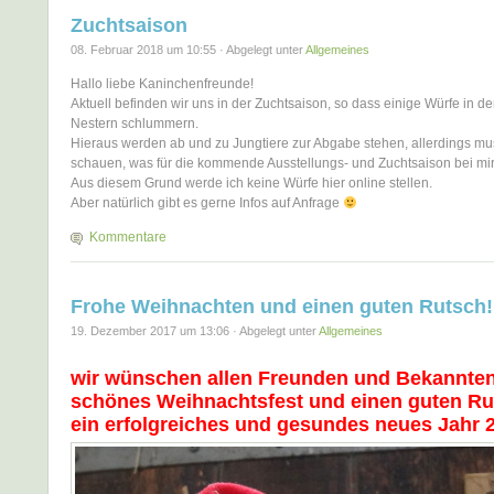
Zuchtsaison
08. Februar 2018 um 10:55 · Abgelegt unter
Allgemeines
Hallo liebe Kaninchenfreunde!
Aktuell befinden wir uns in der Zuchtsaison, so dass einige Würfe in 
Nestern schlummern.
Hieraus werden ab und zu Jungtiere zur Abgabe stehen, allerdings mus
schauen, was für die kommende Ausstellungs- und Zuchtsaison bei mir 
Aus diesem Grund werde ich keine Würfe hier online stellen.
Aber natürlich gibt es gerne Infos auf Anfrage
Kommentare
Frohe Weihnachten und einen guten Rutsch!
19. Dezember 2017 um 13:06 · Abgelegt unter
Allgemeines
wir wünschen allen Freunden und Bekannten
schönes Weihnachtsfest und einen guten Ru
ein erfolgreiches und gesundes neues Jahr 2