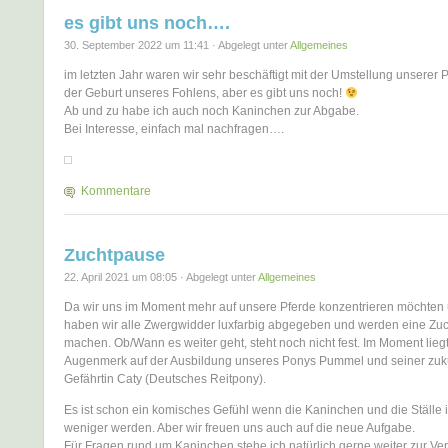
es gibt uns noch….
30. September 2022 um 11:41 · Abgelegt unter
Allgemeines
im letzten Jahr waren wir sehr beschäftigt mit der Umstellung unserer 
der Geburt unseres Fohlens, aber es gibt uns noch!
Ab und zu habe ich auch noch Kaninchen zur Abgabe.
Bei Interesse, einfach mal nachfragen….
Kommentare
Zuchtpause
22. April 2021 um 08:05 · Abgelegt unter
Allgemeines
Da wir uns im Moment mehr auf unsere Pferde konzentrieren möchte
haben wir alle Zwergwidder luxfarbig abgegeben und werden eine Zu
machen. Ob/Wann es weiter geht, steht noch nicht fest. Im Moment lieg
Augenmerk auf der Ausbildung unseres Ponys Pummel und seiner zuk
Gefährtin Caty (Deutsches Reitpony).
Es ist schon ein komisches Gefühl wenn die Kaninchen und die Ställe
weniger werden. Aber wir freuen uns auch auf die neue Aufgabe.
Für Fragen rund um Kaninchen stehe ich natürlich gerne weiter zur Ve