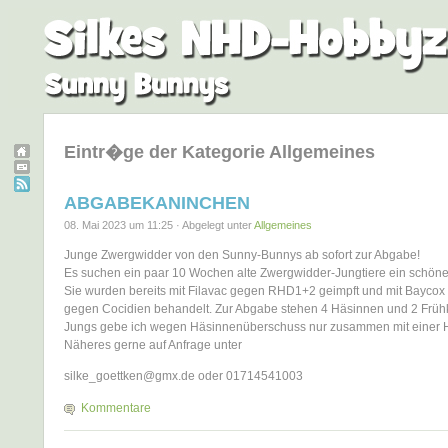
Eintr�ge der Kategorie Allgemeines
ABGABEKANINCHEN
08. Mai 2023 um 11:25 · Abgelegt unter
Allgemeines
Junge Zwergwidder von den Sunny-Bunnys ab sofort zur Abgabe!
Es suchen ein paar 10 Wochen alte Zwergwidder-Jungtiere ein schön
Sie wurden bereits mit Filavac gegen RHD1+2 geimpft und mit Baycox 
gegen Cocidien behandelt. Zur Abgabe stehen 4 Häsinnen und 2 Frühk
Jungs gebe ich wegen Häsinnenüberschuss nur zusammen mit einer H
Näheres gerne auf Anfrage unter
silke_goettken@gmx.de oder 01714541003
Kommentare